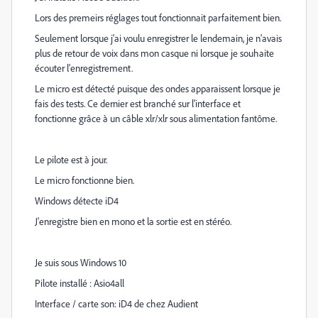
Lors des premeirs réglages tout fonctionnait parfaitement bien.
Seulement lorsque j'ai voulu enregistrer le lendemain, je n'avais
plus de retour de voix dans mon casque ni lorsque je souhaite
écouter l'enregistrement.
Le micro est détecté puisque des ondes apparaissent lorsque je
fais des tests. Ce dernier est branché sur l'interface et
fonctionne grâce à un câble xlr/xlr sous alimentation fantôme.
Le pilote est à jour.
Le micro fonctionne bien.
Windows détecte iD4
J'enregistre bien en mono et la sortie est en stéréo.
Je suis sous Windows 10
Pilote installé : Asio4all
Interface / carte son: iD4 de chez Audient