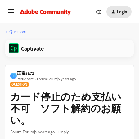
Login
Questions
Captivate
正泰5E72
正
Participant
Forum|Forum|5 years ago
QUESTION
カード停止のため支払い
不可 ソフト解約のお願
い。
Forum|Forum|5 years ago
1 reply