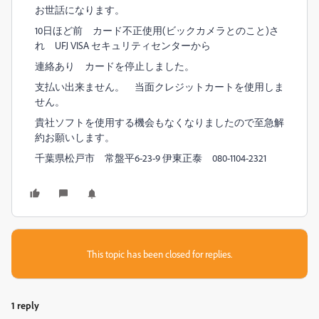
お世話になります。
10日ほど前 カード不正使用(ビックカメラとのこと)さ
れ UFJ VISA セキュリティセンターから
連絡あり カードを停止しました。
支払い出来ません。 当面クレジットカートを使用しま
せん。
貴社ソフトを使用する機会もなくなりましたので至急解
約お願いします。
千葉県松戸市 常盤平6-23-9 伊東正泰 080-1104-2321
This topic has been closed for replies.
1 reply