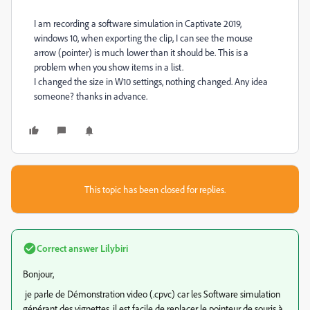
I am recording a software simulation in Captivate 2019,
windows 10, when exporting the clip, I can see the mouse
arrow (pointer) is much lower than it should be. This is a
problem when you show items in a list.
I changed the size in W10 settings, nothing changed. Any idea
someone? thanks in advance.
This topic has been closed for replies.
Correct answer
Lilybiri
Bonjour,
je parle de Démonstration video (.cpvc) car les Software simulation
générant des vignettes, il est facile de replacer le pointeur de souris à