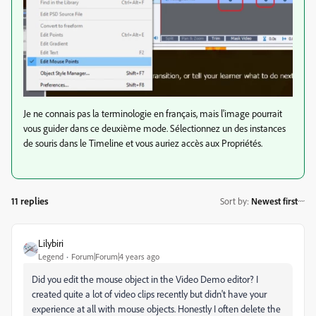
Je ne connais pas la terminologie en français, mais l'image pourrait
vous guider dans ce deuxième mode. Sélectionnez un des instances
de souris dans le Timeline et vous auriez accès aux Propriétés.
11 replies
Sort by
:
Newest first
Lilybiri
Legend
Forum|Forum|4 years ago
Did you edit the mouse object in the Video Demo editor? I
created quite a lot of video clips recently but didn't have your
experience at all with mouse objects. Honestly I often delete the