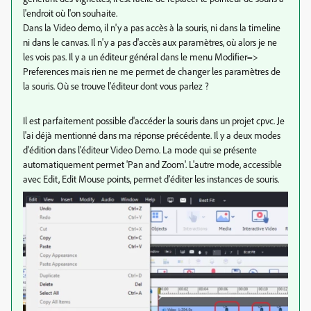
l'endroit où l'on souhaite.
Dans la Video demo, il n'y a pas accès à la souris, ni dans la timeline
ni dans le canvas. Il n'y a pas d'accès aux paramètres, où alors je ne
les vois pas. Il y a un éditeur général dans le menu Modifier=>
Preferences mais rien ne me permet de changer les paramètres de
la souris. Où se trouve l'éditeur dont vous parlez ?
Il est parfaitement possible d'accéder la souris dans un projet cpvc. Je
l'ai déjà mentionné dans ma réponse précédente. Il y a deux modes
d'édition dans l'éditeur Video Demo. La mode qui se présente
automatiquement permet 'Pan and Zoom'. L'autre mode, accessible
avec Edit, Edit Mouse points, permet d'éditer les instances de souris.