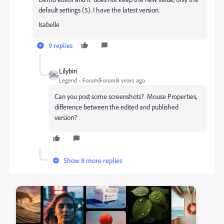
default settings (5). I have the latest version.
Isabelle
9 replies
Lilybiri
Legend
Forum|Forum|4 years ago
Can you post some screenshots? Mouse Properties,
difference between the edited and published
version?
Show 8 more replies