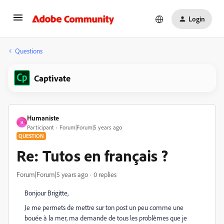
Login
Questions
Captivate
Humaniste
H
Participant
Forum|Forum|5 years ago
QUESTION
Re: Tutos en français ?
Forum|Forum|5 years ago
0 replies
Bonjour Brigitte,
Je me permets de mettre sur ton post un peu comme une
bouée à la mer, ma demande de tous les problèmes que je