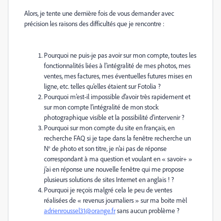
Alors, je tente une dernière fois de vous demander avec
précision les raisons des difficultés que je rencontre :
Pourquoi ne puis-je pas avoir sur mon compte, toutes les
fonctionnalités liées à l’intégralité de mes photos, mes
ventes, mes factures, mes éventuelles futures mises en
ligne, etc. telles qu’elles étaient sur Fotolia ?
Pourquoi m’est-il impossible d’avoir très rapidement et
sur mon compte l’intégralité de mon stock
photographique visible et la possibilité d’intervenir ?
Pourquoi sur mon compte du site en français, en
recherche FAQ si je tape dans la fenêtre recherche un
N° de photo et son titre, je n’ai pas de réponse
correspondant à ma question et voulant en « savoir+ »
j’ai en réponse une nouvelle fenêtre qui me propose
plusieurs solutions de sites Internet en anglais ! ?
Pourquoi je reçois malgré cela le peu de ventes
réalisées de « revenus journaliers » sur ma boite mèl
adrienroussel31@orange.fr
sans aucun problème ?