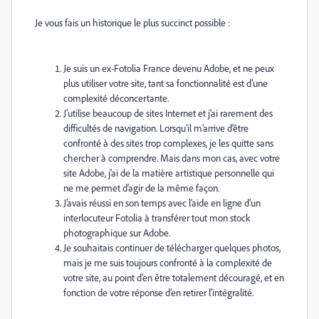
Je vous fais un historique le plus succinct possible :
Je suis un ex-Fotolia France devenu Adobe, et ne peux
plus utiliser votre site, tant sa fonctionnalité est d’une
complexité déconcertante.
J’utilise beaucoup de sites Internet et j’ai rarement des
difficultés de navigation. Lorsqu’il m’arrive d’être
confronté à des sites trop complexes, je les quitte sans
chercher à comprendre. Mais dans mon cas, avec votre
site Adobe, j’ai de la matière artistique personnelle qui
ne me permet d’agir de la même façon.
J’avais réussi en son temps avec l’aide en ligne d’un
interlocuteur Fotolia à transférer tout mon stock
photographique sur Adobe.
Je souhaitais continuer de télécharger quelques photos,
mais je me suis toujours confronté à la complexité de
votre site, au point d’en être totalement découragé, et en
fonction de votre réponse d’en retirer l’intégralité.