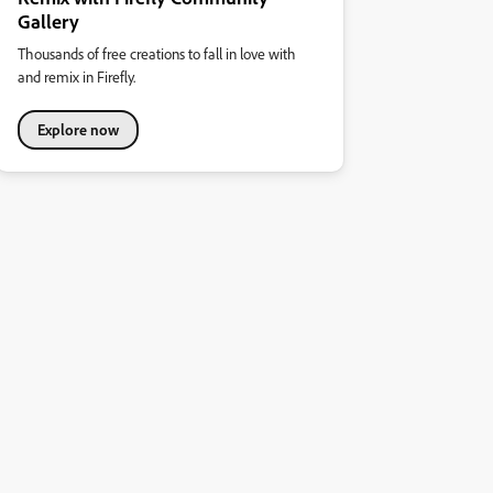
Gallery
Thousands of free creations to fall in love with
and remix in Firefly.
Explore now