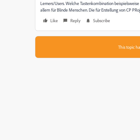
Lerners/Users. Welche Tastenkombination beispielsweise 
allem für Blinde Menschen. Die für Erstellung von CP PRo
Like
Reply
Subscribe
This topic ha