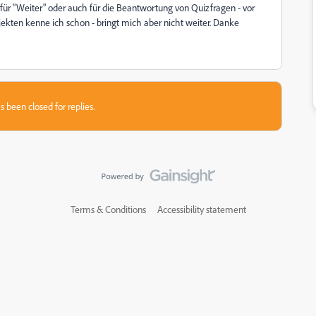
für "Weiter" oder auch für die Beantwortung von Quizfragen - vor
jekten kenne ich schon - bringt mich aber nicht weiter. Danke
s been closed for replies.
Terms & Conditions
Accessibility statement