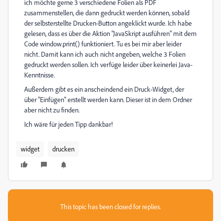
ich möchte gerne 3 verschiedene Folien als PDF
zusammenstellen, die dann gedruckt werden können, sobald
der selbsterstellte Drucken-Button angeklickt wurde. Ich habe
gelesen, dass es über die Aktion "JavaSkript ausführen" mit dem
Code window.print() funktioniert. Tu es bei mir aber leider
nicht. Damit kann ich auch nicht angeben, welche 3 Folien
gedruckt werden sollen. Ich verfüge leider über keinerlei Java-
Kenntnisse.
Außerdem gibt es ein anscheindend ein Druck-Widget, der
über "Einfügen" erstellt werden kann. Dieser ist in dem Ordner
aber nicht zu finden.
Ich wäre für jeden Tipp dankbar!
widget
drucken
This topic has been closed for replies.