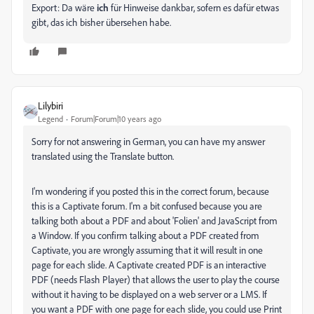
Export: Da wäre
ich
für Hinweise dankbar, sofern es dafür etwas
gibt, das ich bisher übersehen habe.
Lilybiri
Legend
Forum|Forum|10 years ago
Sorry for not answering in German, you can have my answer
translated using the Translate button.
I'm wondering if you posted this in the correct forum, because
this is a Captivate forum. I'm a bit confused because you are
talking both about a PDF and about 'Folien' and JavaScript from
a Window. If you confirm talking about a PDF created from
Captivate, you are wrongly assuming that it will result in one
page for each slide. A Captivate created PDF is an interactive
PDF (needs Flash Player) that allows the user to play the course
without it having to be displayed on a web server or a LMS. If
you want a PDF with one page for each slide, you could use Print