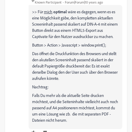
Known Participant
Forum|Forum|10 years ago
>> Für
mich
optimal
wäre es dagegen, wenn es es
eine Möglichkeit gäbe, den kompletten aktuellen
Screeninhalt passend skaliert auf DIN-A-4 mit einem
Button direkt aus einem HTML5-Export aus
Captivate für den Nutzer ausdruckbar zu machen.
Button > Action > Javascript > window.print();
Das öffnet die Druckfunktion des Browsers und stellt
den akutellen Screeninhalt passend skaliert in der
default Papiergröße druckbereit dar. Es ist exakt
derselbe Dialog den der User auch über den Browser
aufrufen könnte.
Nachtrag:
Falls Du mehr als die aktuelle Seite drucken
möchtest, und die Seiteninhalte vielleicht auch noch
passend auf A4 positioneren möchtest, kommst du
um eine Lösung wie zb. die mit separaten PDF -
Dateien nicht herum.