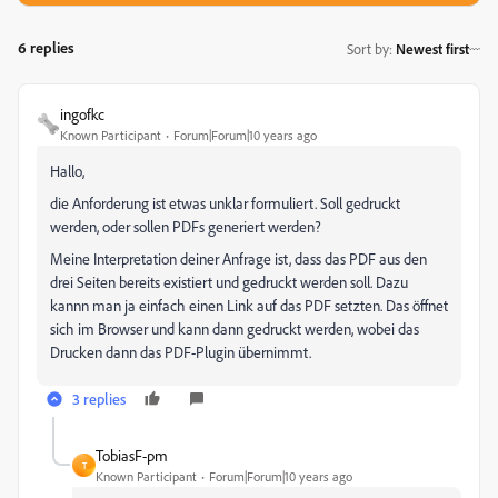
6 replies
Sort by
:
Newest first
ingofkc
Known Participant
Forum|Forum|10 years ago
Hallo,
die Anforderung ist etwas unklar formuliert. Soll gedruckt
werden, oder sollen PDFs generiert werden?
Meine Interpretation deiner Anfrage ist, dass das PDF aus den
drei Seiten bereits existiert und gedruckt werden soll. Dazu
kannn man ja einfach einen Link auf das PDF setzten. Das öffnet
sich im Browser und kann dann gedruckt werden, wobei das
Drucken dann das PDF-Plugin übernimmt.
3 replies
TobiasF-pm
T
Known Participant
Forum|Forum|10 years ago