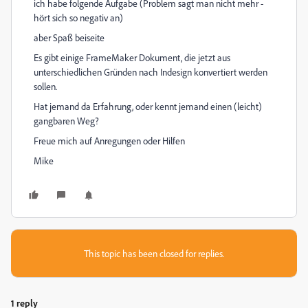
ich habe folgende Aufgabe (Problem sagt man nicht mehr -
hört sich so negativ an)
aber Spaß beiseite
Es gibt einige FrameMaker Dokument, die jetzt aus
unterschiedlichen Gründen nach Indesign konvertiert werden
sollen.
Hat jemand da Erfahrung, oder kennt jemand einen (leicht)
gangbaren Weg?
Freue mich auf Anregungen oder Hilfen
Mike
This topic has been closed for replies.
1 reply