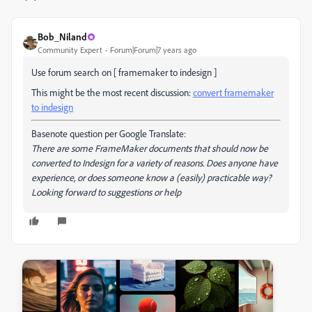
Bob_Niland
Community Expert
Forum|Forum|7 years ago
Use forum search on [ framemaker to indesign ]
This might be the most recent discussion:
convert framemaker
to indesign
Basenote question per Google Translate:
There are some FrameMaker documents that should now be
converted to Indesign for a variety of reasons. Does anyone have
experience, or does someone know a (easily) practicable way?
Looking forward to suggestions or help