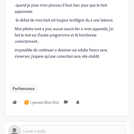
-quand je pose mon pinceau il faut 3sec pour que le trait
apparaisse.
-le debut de mes trait est toujour rectiligne du a une latence.
Mes pilotes sont a jour, aucun soucis lier a mon appareils, j'ai
fait le test sur d'autre programme et ils fonctionne
correctement...
impossible de continuer a dessiner sur adobe fresco sans
s'enerver, j'espere qu'une correction sera vite etablit.
Performance
1 person likes this
A