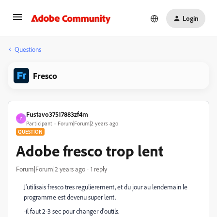
Login
Questions
Fresco
Fustavo37517883zf4m
F
Participant
Forum|Forum|2 years ago
QUESTION
Adobe fresco trop lent
Forum|Forum|2 years ago
1 reply
J'utilisais fresco tres regulierement, et du jour au lendemain le
programme est devenu super lent.
-il faut 2-3 sec pour changer d'outils.