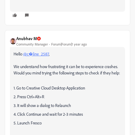
Anubhav M
Community Manager
Forum|Forum|1 year ago
Hello
@c�line_2587
,
We understand how frustrating it can be to experience crashes.
Would you mind trying the following steps to check if they help:
1. Go to Creative Cloud Desktop Application
2. Press Ctrl+Alt+R
3. It will show a dialog to Relaunch
4. Click Continue and wait for 2-3 minutes
5. Launch Fresco