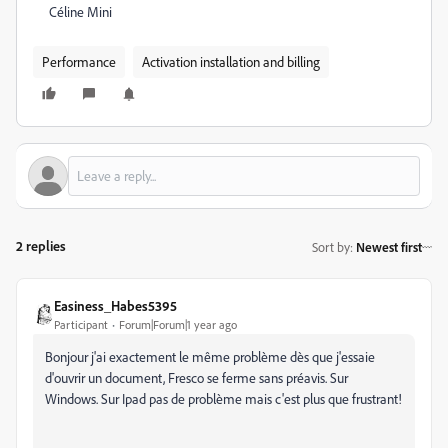
Céline Mini
Performance
Activation installation and billing
2 replies
Sort by
:
Newest first
Easiness_Habes5395
Participant
Forum|Forum|1 year ago
Bonjour j'ai exactement le même problème dès que j'essaie
d'ouvrir un document, Fresco se ferme sans préavis. Sur
Windows. Sur Ipad pas de problème mais c'est plus que frustrant!