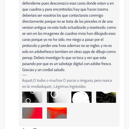
defenderne pues desconozco esas caras donde estan u en
que cuadros y para encontrarlas hay que hacer zooms.
deberiais ser vosotros los que contactarais conmigo
directamente porque no se trata de los pinceles ni de una
version antigua no esta todo actualizado y reseteado. como
se ven en las imagenes de cuadros mios han dibujado esas
caras porque yo no he sido. me niego a pasar por el
protocolo y perder una hora ademas no se ingles. y no es
solo en adobefresco tambien en otras apps de dibujo como
penup. Debeis investigar lo que os toca y ver que esta
pasando por que es un sabotaje digital con adobe fresco.
Gracias y un cordial saludo.
&quot;O todos o muchos O pocos o ninguno, pero nunca
en la media&quot;. Lágrimas Ingrávidas.