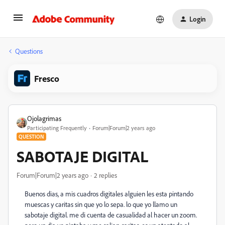
Login
Questions
Fresco
Ojolagrimas
Participating Frequently
Forum|Forum|2 years ago
QUESTION
SABOTAJE DIGITAL
Forum|Forum|2 years ago
2 replies
Buenos dias, a mis cuadros digitales alguien les esta pintando
muescas y caritas sin que yo lo sepa. lo que yo llamo un
sabotaje digital. me di cuenta de casualidad al hacer un zoom.