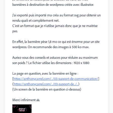
bannières à destination de wordpress créée avec illustrator.
J'ai exporté puis importé ma créa au format svg pour obtenir un
rendu quali et complètement net.
C'est un format que je n'utilise jamais donc que je ne maitrise
pas.
En effet, la bannière pèse 1,8 mo ce qui est énorme pour un site
wordpress. On recommande des images à 500 ko max.
Auriez-vous des conseils et astuces pour réduire au maximum
son poids ? Le fichier utilise les dimensions : 1920 x 1080
La page en question, avec la bannière en ligne :
[
https://anthonycarrel.com/.../03-support-de-communication/
]
(
https://anthonycarrel.com/.../03-support-de.../...
)
(Un screen de la bannière en question ci-dessous)
Merci infiniment 🙏