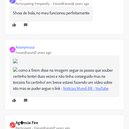
J
Participating Frequently
Forum|Forum|6 years ago
Show de bola, no meu funcionou perfeitamente
Anonymous
A
Forum|Forum|7 years ago
como a firem disse na imagem segue os passos que souber
certinho tentei duas vezes e não tinha conseguido mas na
terceira foi certinho! em breve estarei fazendo um vídeo sobre
isto mas se puder segue o link :
Notícias Mundi BR - YouTube
Ag�ncia Fire
A
Participant
Forum|Forum|7 years ago