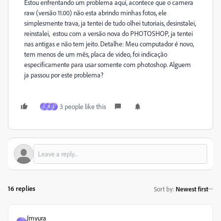
Estou enfrentando um problema aqui, acontece que o camera
raw (versão 11.00) não esta abrindo minhas fotos, ele
simplesmente trava, ja tentei de tudo olhei tutoriais, desinstalei,
reinstalei, estou com a versão nova do PHOTOSHOP, ja tentei
nas antigas e não tem jeito. Detalhe: Meu computador é novo,
tem menos de um mês, placa de video, foi indicação
especificamente para usar somente com photoshop. Alguem
ja passou por este problema?
3 people like this
J
A
L
16 replies
Sort by
:
Newest first
Jmyura