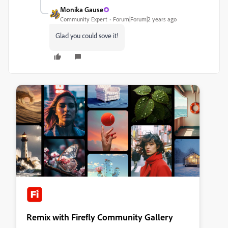
Monika Gause
Community Expert
Forum|Forum|2 years ago
Glad you could sove it!
Remix with Firefly Community Gallery