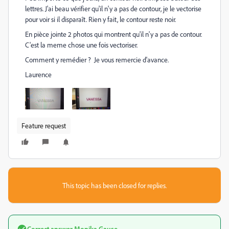
lettres. J'ai beau vérifier qu'il n'y a pas de contour, je le vectorise
pour voir si il disparaît. Rien y fait, le contour reste noir.
En pièce jointe 2 photos qui montrent qu'il n'y a pas de contour.
C'est la meme chose une fois vectoriser.
Comment y remédier ? Je vous remercie d'avance.
Laurence
Feature request
This topic has been closed for replies.
Correct answer
Monika Gause