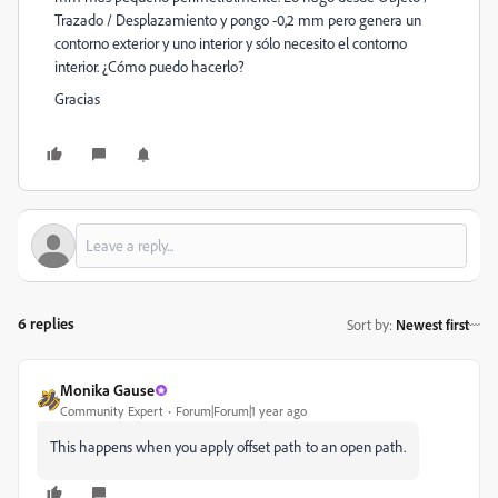
Trazado / Desplazamiento y pongo -0,2 mm pero genera un
contorno exterior y uno interior y sólo necesito el contorno
interior. ¿Cómo puedo hacerlo?
Gracias
6 replies
Sort by
:
Newest first
Monika Gause
Community Expert
Forum|Forum|1 year ago
This happens when you apply offset path to an open path.