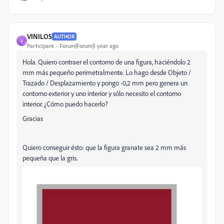
VINILOS
AUTHOR
V
Participant
Forum|Forum|1 year ago
Hola. Quiero contraer el contorno de una figura, haciéndolo 2
mm más pequeño perimetralmente. Lo hago desde Objeto /
Trazado / Desplazamiento y pongo -0,2 mm pero genera un
contorno exterior y uno interior y sólo necesito el contorno
interior. ¿Cómo puedo hacerlo?
Gracias
Quiero conseguir ésto: que la figura granate sea 2 mm más
pequeña que la gris.