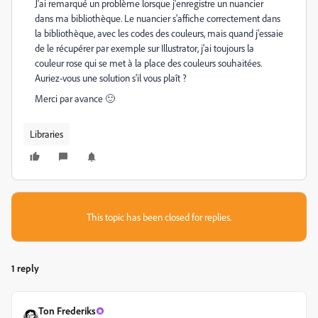
J'ai remarqué un problème lorsque j'enregistre un nuancier
dans ma bibliothèque. Le nuancier s'affiche correctement dans
la bibliothèque, avec les codes des couleurs, mais quand j'essaie
de le récupérer par exemple sur Illustrator, j'ai toujours la
couleur rose qui se met à la place des couleurs souhaitées.
Auriez-vous une solution s'il vous plaît ?
Merci par avance 🙂
Libraries
This topic has been closed for replies.
1 reply
Ton Frederiks