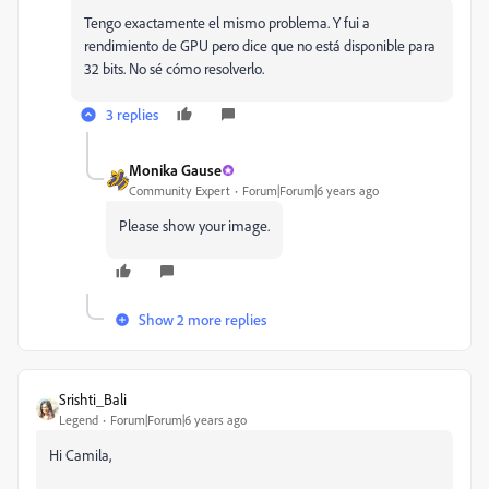
Tengo exactamente el mismo problema. Y fui a
rendimiento de GPU pero dice que no está disponible para
32 bits. No sé cómo resolverlo.
3 replies
Monika Gause
Community Expert
Forum|Forum|6 years ago
Please show your image.
Show 2 more replies
Srishti_Bali
Legend
Forum|Forum|6 years ago
Hi Camila,