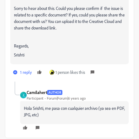
Sorry to hear about this. Could you please confirm if
the issue is
related to a specific document? If yes, could you please share the
document with us? You can upload it to the Creative Cloud and
share the download link.
Regards,
Srishti
1 reply
1 person likes this
Camilahert
AUTHOR
C
Participant
Forum|Forum|6 years ago
Hola Srishti, me pasa con cualquier archivo (ya sea en PDF,
JPG, etc)