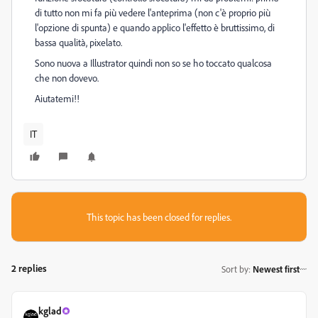
di tutto non mi fa più vedere l'anteprima (non c'è proprio più
l'opzione di spunta) e quando applico l'effetto è bruttissimo, di
bassa qualità, pixelato.
Sono nuova a Illustrator quindi non so se ho toccato qualcosa
che non dovevo.
Aiutatemi!!
IT
This topic has been closed for replies.
2 replies
Sort by
:
Newest first
kglad