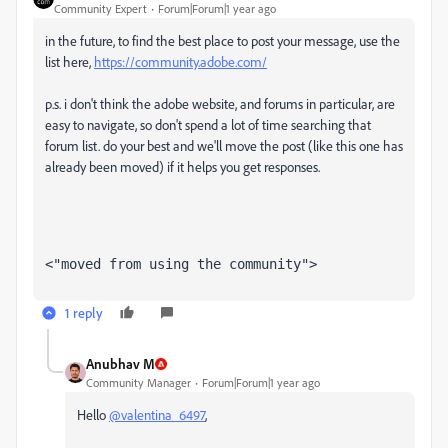
Community Expert
Forum|Forum|1 year ago
in the future, to find the best place to post your message, use the
list here,
https://community.adobe.com/
p.s. i don't think the adobe website, and forums in particular, are
easy to navigate, so don't spend a lot of time searching that
forum list. do your best and we'll move the post (like this one has
already been moved) if it helps you get responses.
<"moved from using the community">
1 reply
Anubhav M
Community Manager
Forum|Forum|1 year ago
Hello
@valentina_6497
,