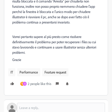
risulta bloccata e il comando "Arresta" per chiuderla non
funziona, inoltre non posso proprio nemmeno chiudere l'app
perché la finestra è bloccata e l'unico modo per chiudere
illustrator è riavviare il pc, anche se dopo aver fatto ciò il
problema continua a presentarsi invariato.
Vorrei pertanto sapere al più presto come risolvere
definitivamente il problema per poter recuperare i files su cui
stavo lavorando e continuare a usare illustrator senza ulteriori
problemi.
Grazie
IT
Performance
Feature request
2 people like this
G
V