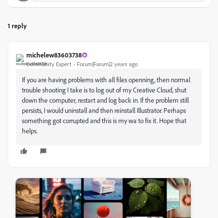
1 reply
michelew83603738
Community Expert
Forum|Forum|2 years ago
If you are having problems with all files openning, then normal
trouble shooting I take is to log out of my Creative Cloud, shut
down the computer, restart and log back in. If the problem still
persists, I would uninstall and then reinstall Illustrator. Perhaps
something got corrupted and this is my wa to fix it. Hope that
helps.