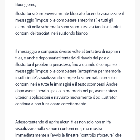
Buongiorno,
illustrator si è improvvisamente bloccato facendo visualizzare il
messaggio "impossibile completare anteprima", e tutti gli
elementi nella schermata sono scomparsi lasciando soltanto i
contorni dei tracciati neri su sfondo bianco.
Il messaggio è comparso diverse volte al tentativo di riaprire i
files, e anche dopo svariati tentativi di riavvio del pc e di
illustrator il problema persisteva, fino a quando è comparso il
messaggio "impossibile completare l'anteprima per memoria
insufficiente", visualizzando sempre la schermata con solo i
contorni neri e tutte le immagini e il testo scomparsi. Anche
dopo avere liberato spazio in memoria nel pc, avere chiuso
ulteriori applicazioni e riavviato nuovamente il pc illustrator
continua a non funzionare correttamente.
Adesso tentando di aprire alcuni files non solo non mi fa
visualizzare nulla se non i contorni neri, ma mostra
immediatamente all'avvio la finestra "controllo sfocatura" che