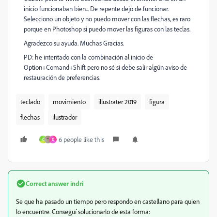
inicio funcionaban bien... De repente dejo de funcionar.
Selecciono un objeto y no puedo mover con las flechas, es raro
porque en Photoshop si puedo mover las figuras con las teclas.
Agradezco su ayuda. Muchas Gracias.
PD: he intentado con la combinación al inicio de
Option+Comand+Shift pero no sé si debe salir algún aviso de
restauración de preferencias.
teclado
movimiento
illustrater 2019
figura
flechas
ilustrador
6 people like this
C
D
Correct answer
indri
Se que ha pasado un tiempo pero respondo en castellano para quien
lo encuentre. Conseguí solucionarlo de esta forma: