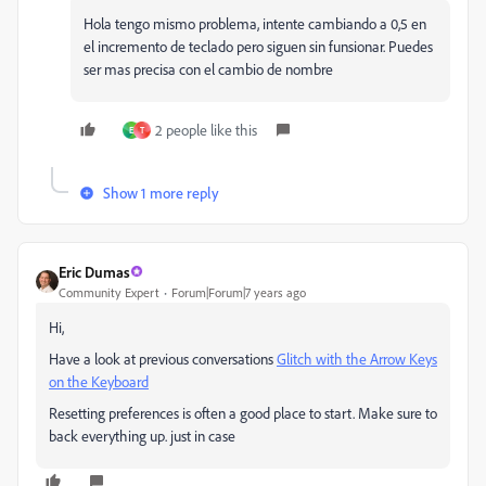
Hola tengo mismo problema, intente cambiando a 0,5 en
el incremento de teclado pero siguen sin funsionar. Puedes
ser mas precisa con el cambio de nombre
2 people like this
E
T
Show 1 more reply
Eric Dumas
Community Expert
Forum|Forum|7 years ago
Hi,
Have a look at previous conversations
Glitch with the Arrow Keys
on the Keyboard
Resetting preferences is often a good place to start. Make sure to
back everything up. just in case