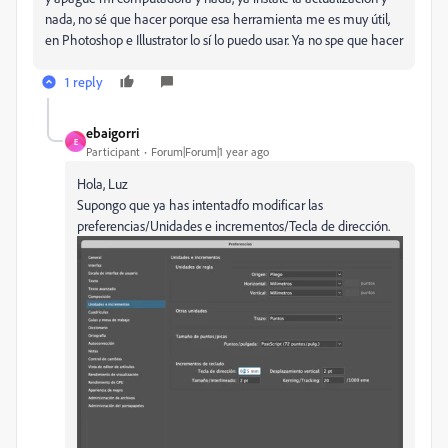
nada, no sé que hacer porque esa herramienta me es muy útil,
en Photoshop e Illustrator lo sí lo puedo usar. Ya no spe que hacer
1 reply
ebaigorri
E
Participant
Forum|Forum|1 year ago
Hola, Luz
Supongo que ya has intentadfo modificar las
preferencias/Unidades e incrementos/Tecla de dirección.