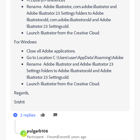
Rename Adobe Illustrator, com.adobe.illustrator and
Adobe Illustrator 23 Settings folders to Adobe
Illustrator.old, com.adobe.illustrator.old and Adobe
Illustrator 23 Settings.old.
Launch Illustrator from the Creative Cloud.
For Windows
Close all Adobe applications.
Go to Location C:\Users\user\AppData\Roaming\Adobe
Rename Adobe Illustrator and Adobe Illustrator 23
Settings folders to Adobe Illustrator.old and Adobe
Illustrator 23 Settings.old.
Launch Illustrator from the Creative Cloud.
Regards,
Srishti
2 replies
pulgarb106
P
Participant
Forum|Forum|5 years ago