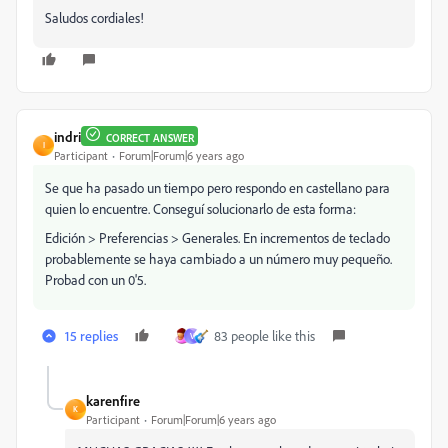
Saludos cordiales!
indri
CORRECT ANSWER
I
Participant
Forum|Forum|6 years ago
Se que ha pasado un tiempo pero respondo en castellano para
quien lo encuentre. Conseguí solucionarlo de esta forma:
Edición > Preferencias > Generales. En incrementos de teclado
probablemente se haya cambiado a un número muy pequeño.
Probad con un 0'5.
15 replies
83 people like this
V
karenfire
K
Participant
Forum|Forum|6 years ago