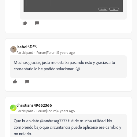
Isabel5DE5
Participant
Forum|Forum|5 years ago
Muchas gracias, justo me estaba pasando esto y gracias a tu
comentario lo he podido solucionar! 🙂
christians49652366
C
Participant
Forum|Forum|6 years ago
Que buen dato @
andresag7272 fué de mucha utilidad. No
comprendo bajo que circuntancia puede aplicarse ese cambio y
no notarlo.