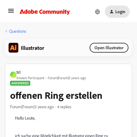
Login
Questions
Illustrator
Open Illustrator
ts1
T
Known Participant
Forum|Forum|3 years ago
ANSWERED
offenen Ring erstellen
Forum|Forum|3 years ago
4 replies
Hallo Leute,
ich suche eine Möglichkeit mit Illustrator einen Ring zu