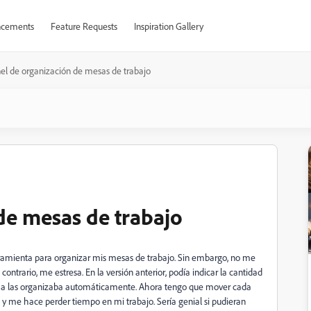
cements
Feature Requests
Inspiration Gallery
el de organización de mesas de trabajo
de mesas de trabajo
mienta para organizar mis mesas de trabajo. Sin embargo, no me
 contrario, me estresa. En la versión anterior, podía indicar la cantidad
stema las organizaba automáticamente. Ahora tengo que mover cada
 me hace perder tiempo en mi trabajo. Sería genial si pudieran