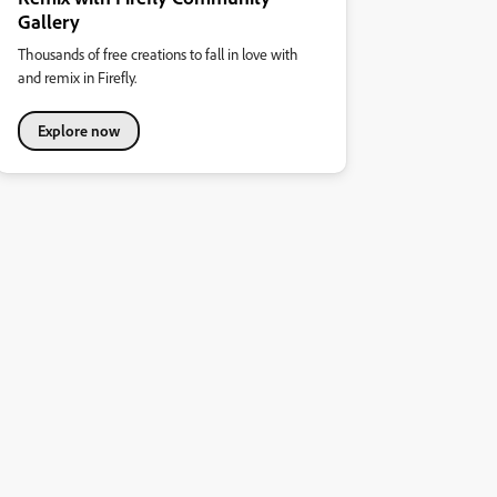
Gallery
Thousands of free creations to fall in love with
and remix in Firefly.
Explore now