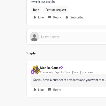
revertir esa opción.
Tools
Feature request
Like
Reply
Subscribe
1 reply
Monika Gause
Community Expert
Forum|Forum|1 year ago
So you have a number of artboards and you want to re
Like
Reply