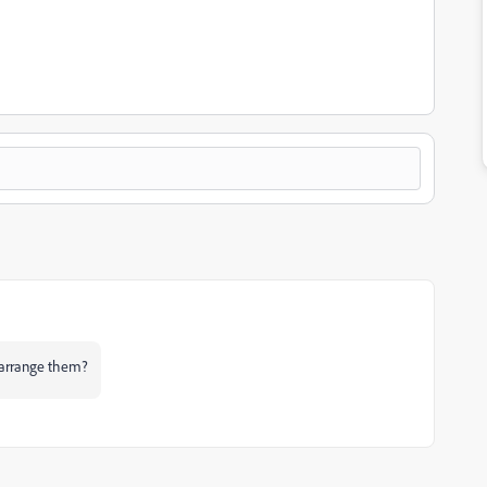
-arrange them?