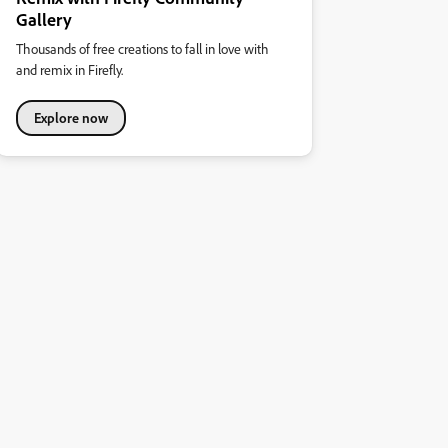
Gallery
Thousands of free creations to fall in love with
and remix in Firefly.
Explore now