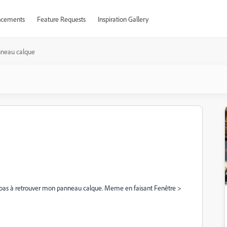
cements
Feature Requests
Inspiration Gallery
neau calque
rive pas à retrouver mon panneau calque. Meme en faisant Fenêtre >