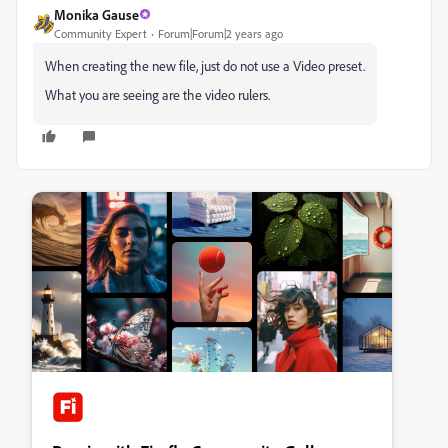
Monika Gause
Community Expert
Forum|Forum|2 years ago
When creating the new file, just do not use a Video preset.
What you are seeing are the video rulers.