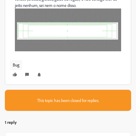
jeito nenhum, sei nem o nome disso.
Bug
This topic has been closed for replies.
1 reply