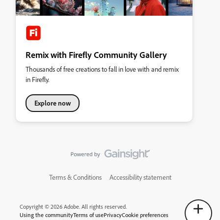
Remix with Firefly Community Gallery
Thousands of free creations to fall in love with and remix
in Firefly.
Explore now
Terms & Conditions
Accessibility statement
Copyright © 2026 Adobe. All rights reserved.
Using the community
Terms of use
Privacy
Cookie preferences