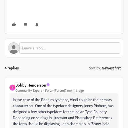
4 replies
Sort by
:
Newest first
Bobby Henderson
B
Community Expert
Forum|Forum|9 months ago
In the case of the Poppins typeface, Hindi could be the primary
character set. One of the typeface designers, Jonny Pinhorn, has
designed a few other typefaces for the Indian Type Foundry.
Depending on settings in Illustrator and Photoshop Preferences
the fonts should be displaying Latin characters. Is "Show Indic