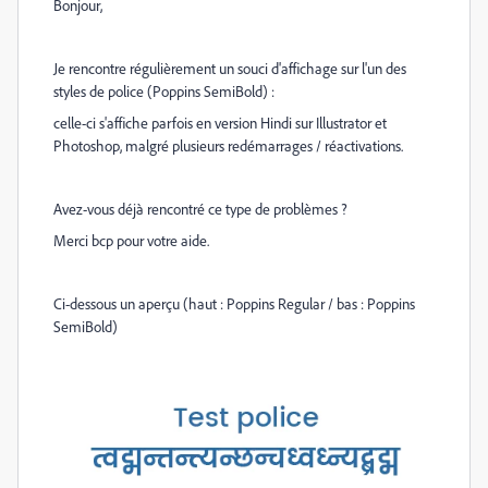
Bonjour,
Je rencontre régulièrement un souci d'affichage sur l'un des
styles de police (Poppins SemiBold) :
celle-ci s'affiche parfois en version Hindi sur Illustrator et
Photoshop, malgré plusieurs redémarrages / réactivations.
Avez-vous déjà rencontré ce type de problèmes ?
Merci bcp pour votre aide.
Ci-dessous un aperçu (haut : Poppins Regular / bas : Poppins
SemiBold)