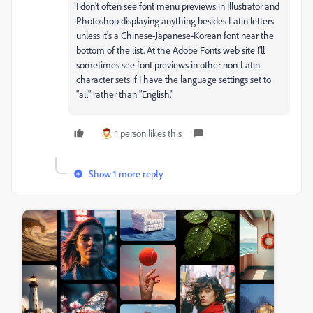
I don't often see font menu previews in Illustrator and
Photoshop displaying anything besides Latin letters
unless it's a Chinese-Japanese-Korean font near the
bottom of the list. At the Adobe Fonts web site I'll
sometimes see font previews in other non-Latin
character sets if I have the language settings set to
"all" rather than "English."
1 person likes this
Show 1 more reply