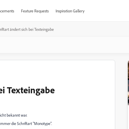
cements
Feature Requests
Inspiration Gallery
riftart ändert sich bei Texteingabe
bei Texteingabe
icht bekannt war.
 immer die Schriftart "Monotype".