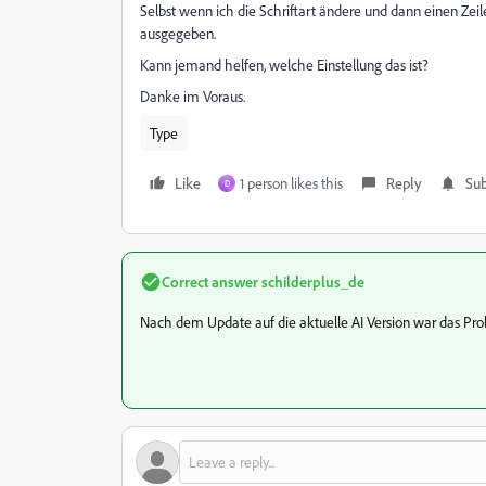
Selbst wenn ich die Schriftart ändere und dann einen Z
ausgegeben.
Kann jemand helfen, welche Einstellung das ist?
Danke im Voraus.
Type
Like
1 person likes this
Reply
Sub
D
Correct answer
schilderplus_de
Nach dem Update auf die aktuelle AI Version war das Pro