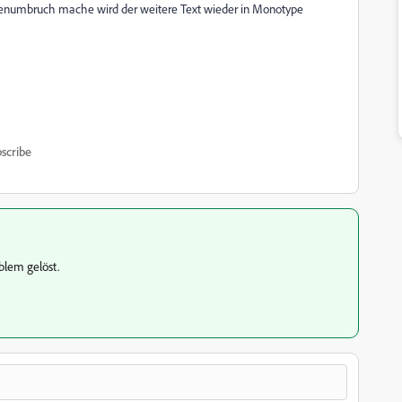
eilenumbruch mache wird der weitere Text wieder in Monotype
scribe
blem gelöst.