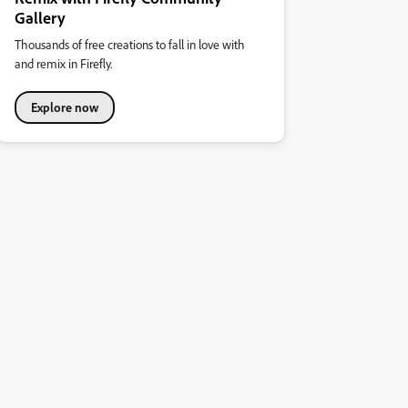
Gallery
Thousands of free creations to fall in love with
and remix in Firefly.
Explore now