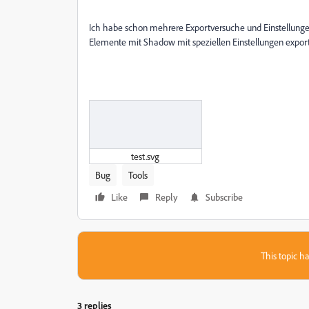
Ich habe schon mehrere Exportversuche und Einstellungen
Elemente mit Shadow mit speziellen Einstellungen expor
test.svg
Bug
Tools
Like
Reply
Subscribe
This topic ha
3 replies