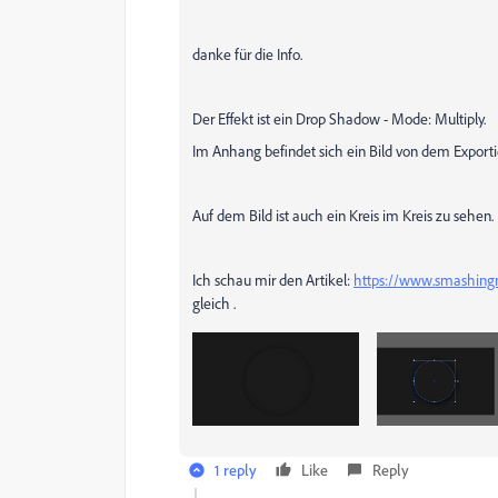
danke für die Info.
Der Effekt ist ein Drop Shadow - Mode: Multiply.
Im Anhang befindet sich ein Bild von dem Exportie
Auf dem Bild ist auch ein Kreis im Kreis zu sehen. Da
Ich schau mir den Artikel:
https://www.smashingm
gleich .
1 reply
Like
Reply