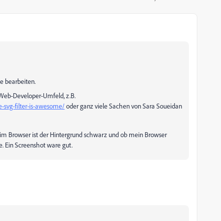
e bearbeiten.
 Web-Developer-Umfeld, z.B.
svg-filter-is-awesome/
oder ganz viele Sachen von Sara Soueidan
, im Browser ist der Hintergrund schwarz und ob mein Browser
e. Ein Screenshot ware gut.