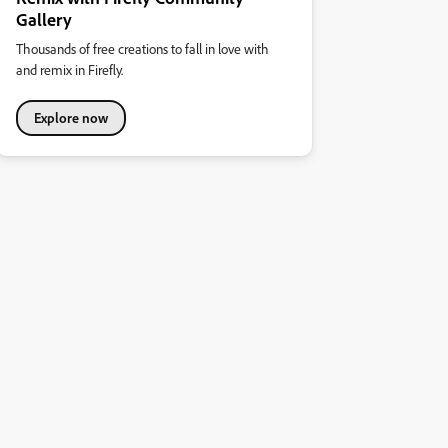
Gallery
Thousands of free creations to fall in love with
and remix in Firefly.
Explore now