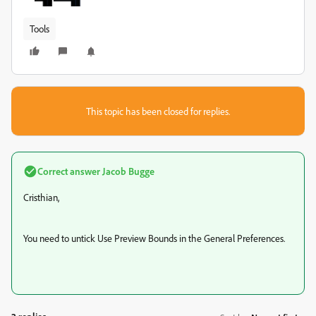
Tools
This topic has been closed for replies.
Correct answer
Jacob Bugge
Cristhian,
You need to untick Use Preview Bounds in the General Preferences.