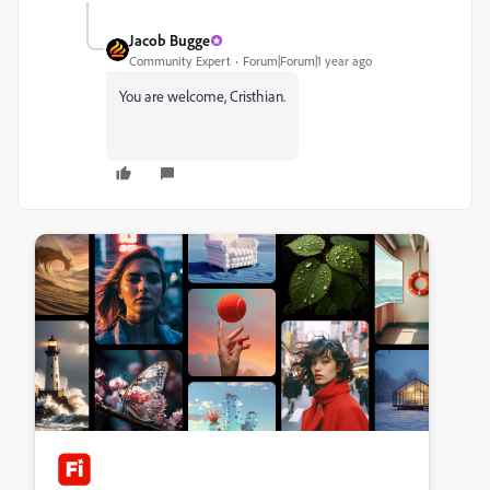
Jacob Bugge
Community Expert
Forum|Forum|1 year ago
You are welcome, Cristhian.