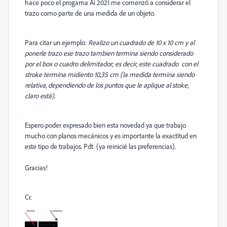
hace poco el progama Ai 2021 me comenzó a considerar el
trazo como parte de una medida de un objeto.
Para citar un ejemplo:
Realizo un cuadrado de 10 x 10 cm y al
ponerle trazo ese trazo tambien termina siendo considerado
por el box o cuadro delimitador; es decir, este cuadrado con el
stroke termina midiento 10,35 cm (la medida termina siendo
relativa, dependiendo de los puntos que le aplique al stoke,
claro está).
Espero poder expresado bien esta novedad ya que trabajo
mucho con planos mecánicos y es importante la exactitud en
este tipo de trabajos. Pdt. (ya reinicié las preferencias).
Gracias!
Cr.