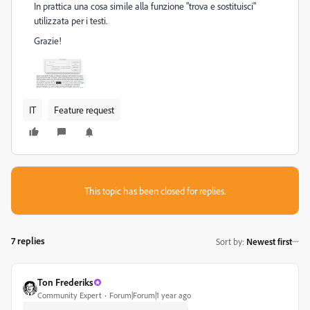
In prattica una cosa simile alla funzione "trova e sostituisci"
utilizzata per i testi.
Grazie!
IT
Feature request
This topic has been closed for replies.
7 replies
Sort by
:
Newest first
Ton Frederiks
Community Expert
Forum|Forum|1 year ago