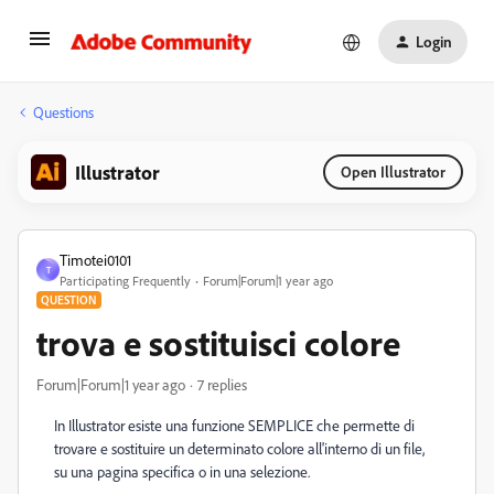
Login
Questions
Illustrator
Open Illustrator
Timotei0101
T
Participating Frequently
Forum|Forum|1 year ago
QUESTION
trova e sostituisci colore
Forum|Forum|1 year ago
7 replies
In Illustrator esiste una funzione SEMPLICE che permette di
trovare e sostituire un determinato colore all'interno di un file,
su una pagina specifica o in una selezione.