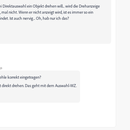
i Direktauswahl ein Objekt drehen will... wird die Drehanzeige
, mal nicht. Wenn er nicht anzeigt wird, ist es immer so ein
ndet. Ist auch nervig... Oh, hab nur ich das?
go
fehle korrekt eingetragen?
 direkt drehen. Das geht mit dem Auswahl-WZ.