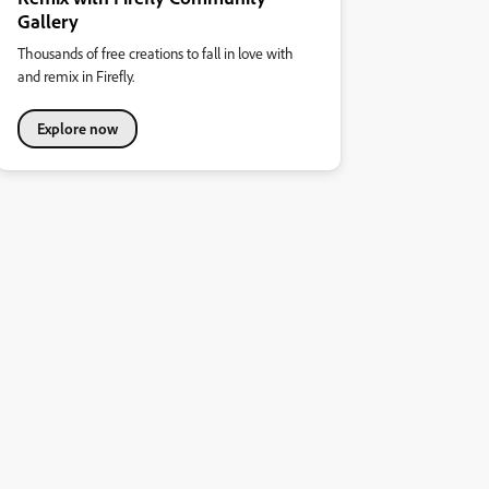
Gallery
Thousands of free creations to fall in love with
and remix in Firefly.
Explore now