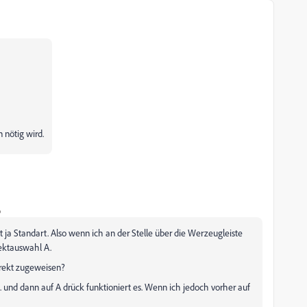
 nötig wird.
o
 ja Standart. Also wenn ich an der Stelle über die Werzeugleiste
rektauswahl A.
orrekt zugeweisen?
und dann auf A drück funktioniert es. Wenn ich jedoch vorher auf