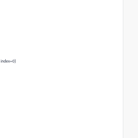
 index=0)