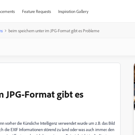
cements
Feature Requests
Inspiration Gallery
ns
beim speichern unter im JPG-Format gibt es Probleme
m JPG-Format gibt es
 vorher die Künsliche Intelligenz verwendet wurde um z.B. das Bild
rch die EXIF Informationen störend zu land oder was auch immer. den