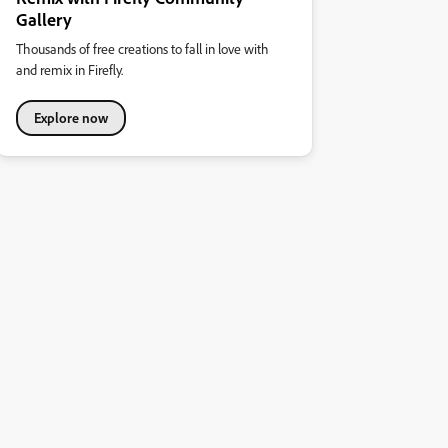
Gallery
Thousands of free creations to fall in love with
and remix in Firefly.
Explore now