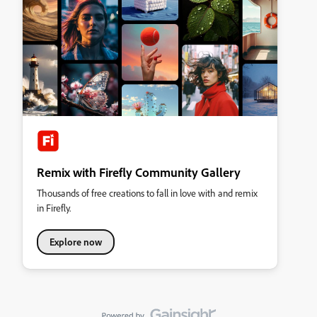
Remix with Firefly Community Gallery
Thousands of free creations to fall in love with and remix
in Firefly.
Explore now