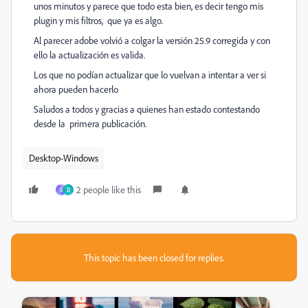
unos minutos y parece que todo esta bien, es decir tengo mis
plugin y mis filtros, que ya es algo.
Al parecer adobe volvió a colgar la versión 25.9 corregida y con
ello la actualización es valida.
Los que no podían actualizar que lo vuelvan a intentar a ver si
ahora pueden hacerlo
Saludos a todos y gracias a quienes han estado contestando
desde la primera publicación.
Desktop-Windows
2 people like this
S
D
This topic has been closed for replies.