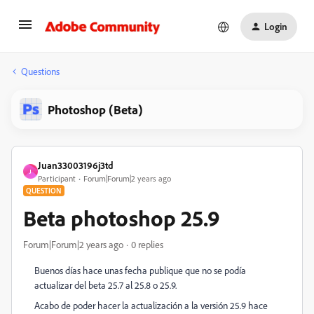
Login
Questions
Photoshop (Beta)
Juan33003196j3td
J
Participant
Forum|Forum|2 years ago
QUESTION
Beta photoshop 25.9
Forum|Forum|2 years ago
0 replies
Buenos días hace unas fecha publique que no se podía
actualizar del beta 25.7 al 25.8 o 25.9.
Acabo de poder hacer la actualización a la versión 25.9 hace