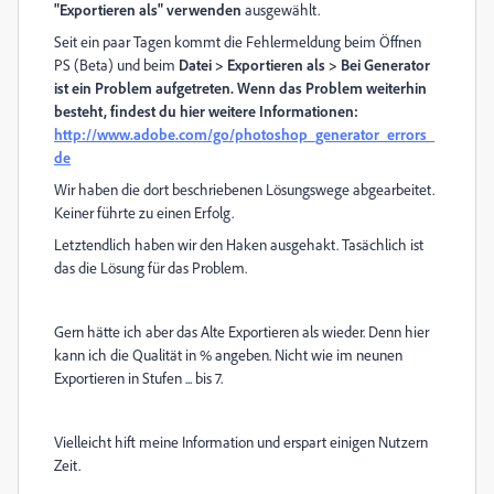
"Exportieren als" verwenden
ausgewählt.
Seit ein paar Tagen kommt die Fehlermeldung beim Öffnen
PS (Beta) und beim
Datei > Exportieren als > Bei Generator
ist ein Problem aufgetreten. Wenn das Problem weiterhin
besteht, findest du hier weitere Informationen:
http://www.adobe.com/go/photoshop_generator_errors_
de
Wir haben die dort beschriebenen Lösungswege abgearbeitet.
Keiner führte zu einen Erfolg.
Letztendlich haben wir den Haken ausgehakt. Tasächlich ist
das die Lösung für das Problem.
Gern hätte ich aber das Alte Exportieren als wieder. Denn hier
kann ich die Qualität in % angeben. Nicht wie im neunen
Exportieren in Stufen ... bis 7.
Vielleicht hift meine Information und erspart einigen Nutzern
Zeit.