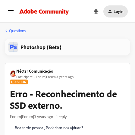
Login
Questions
Photoshop (Beta)
Néctar Comunicação
Participant
Forum|Forum|3 years ago
QUESTION
Erro - Reconhecimento de
SSD externo.
Forum|Forum|3 years ago
1 reply
Boa tarde pessoal, Poderiam nos ajduar ?