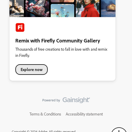
Remix with Firefly Community Gallery
Thousands of free creations to fall in love with and remix
in Firefly.
Explore now
Terms & Conditions
Accessibility statement
Copyright © 2026 Adobe. All rights reserved.