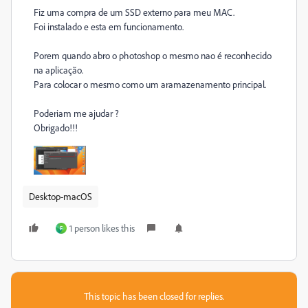
Fiz uma compra de um SSD externo para meu MAC.
Foi instalado e esta em funcionamento.
Porem quando abro o photoshop o mesmo nao é reconhecido
na aplicação.
Para colocar o mesmo como um aramazenamento principal.
Poderiam me ajudar ?
Obrigado!!!
Desktop-macOS
1 person likes this
F
This topic has been closed for replies.