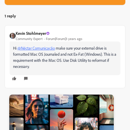
1 reply
Kevin Stohlmeyer
Community Expert
Forum|Forum|3 years ago
Hi
@Néctar Comunicação
make sure your external drive is
formatted Mac OS Journaled and not Ex-Fat (Windows). This is a
requirement with the Mac OS. Use Disk Utility to reformat if
necessary.