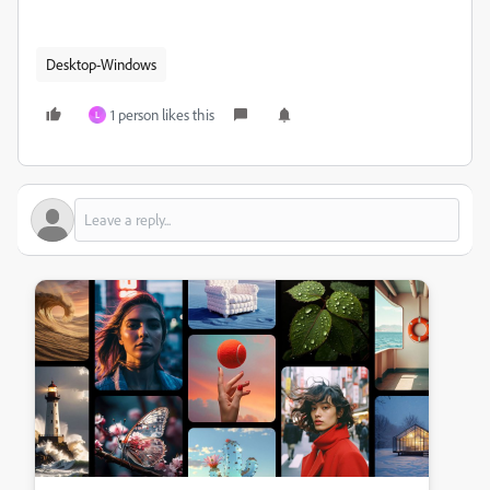
Desktop-Windows
1 person likes this
L