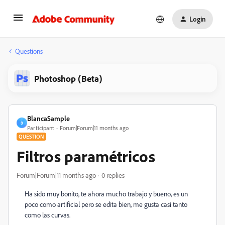
Login
Questions
Photoshop (Beta)
BlancaSample
B
Participant
Forum|Forum|11 months ago
QUESTION
Filtros paramétricos
Forum|Forum|11 months ago
0 replies
Ha sido muy bonito, te ahora mucho trabajo y bueno, es un
poco como artificial pero se edita bien, me gusta casi tanto
como las curvas.