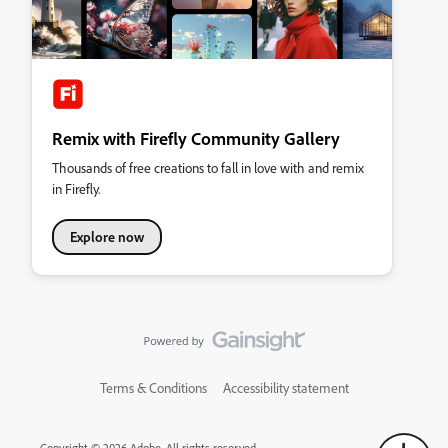
Remix with Firefly Community Gallery
Thousands of free creations to fall in love with and remix
in Firefly.
Explore now
Terms & Conditions
Accessibility statement
Copyright © 2026 Adobe. All rights reserved.