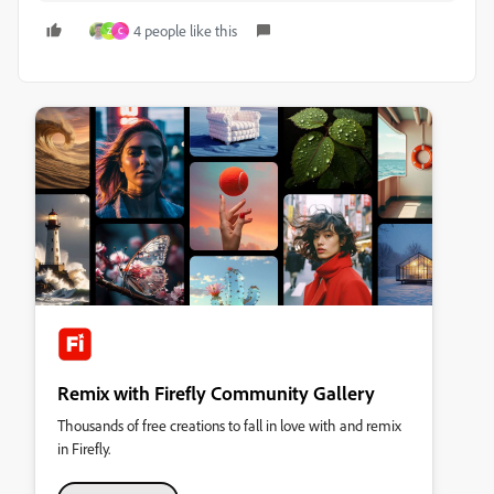
4 people like this
Z
C
Remix with Firefly Community Gallery
Thousands of free creations to fall in love with and remix
in Firefly.