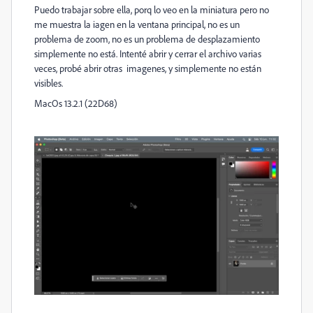
Puedo trabajar sobre ella, porq lo veo en la miniatura pero no
me muestra la iagen en la ventana principal, no es un
problema de zoom, no es un problema de desplazamiento
simplemente no está. Intenté abrir y cerrar el archivo varias
veces, probé abrir otras imagenes, y simplemente no están
visibles.
MacOs 13.2.1 (22D68)