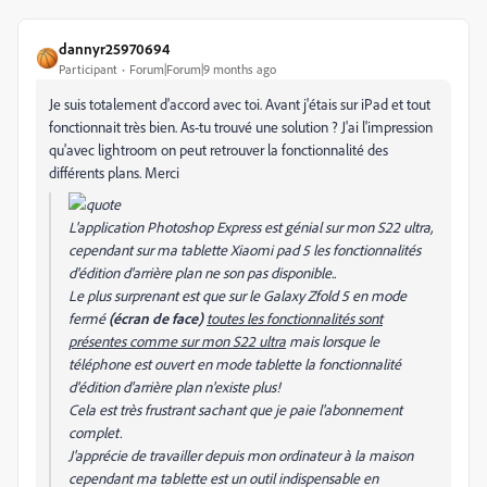
dannyr25970694
Participant
Forum|Forum|9 months ago
Je suis totalement d'accord avec toi. Avant j'étais sur iPad et tout
fonctionnait très bien. As-tu trouvé une solution ? J'ai l'impression
qu'avec lightroom on peut retrouver la fonctionnalité des
différents plans. Merci
L'application Photoshop Express est génial sur mon S22 ultra,
cependant sur ma tablette Xiaomi pad 5 les fonctionnalités
d'édition d'arrière plan ne son pas disponible..
Le plus surprenant est que sur le Galaxy Zfold 5 en mode
fermé
(écran de face)
toutes les fonctionnalités sont
présentes comme sur mon S22 ultra
mais lorsque le
téléphone est ouvert en mode tablette la fonctionnalité
d'édition d'arrière plan n'existe plus!
Cela est très frustrant sachant que je paie l'abonnement
complet.
J'apprécie de travailler depuis mon ordinateur à la maison
cependant ma tablette est un outil indispensable en