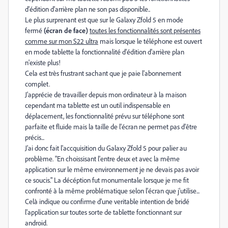
d'édition d'arrière plan ne son pas disponible..
Le plus surprenant est que sur le Galaxy Zfold 5 en mode
fermé
(écran de face)
toutes les fonctionnalités sont présentes
comme sur mon S22 ultra
mais lorsque le téléphone est ouvert
en mode tablette la fonctionnalité d'édition d'arrière plan
n'existe plus!
Cela est très frustrant sachant que je paie l'abonnement
complet.
J'apprécie de travailler depuis mon ordinateur à la maison
cependant ma tablette est un outil indispensable en
déplacement, les fonctionnalité prévu sur téléphone sont
parfaite et fluide mais la taille de l'écran ne permet pas d'être
précis...
J'ai donc fait l'accquisition du Galaxy Zfold 5 pour palier au
problème. "En choissisant l'entre deux et avec la même
application sur le même environnement je ne devais pas avoir
ce soucis." La décéption fut monumentale lorsque je me fit
confronté à la même problématique selon l'écran que j'utilise...
Celà indique ou confirme d'une veritable intention de bridé
l'application sur toutes sorte de tablette fonctionnant sur
android.