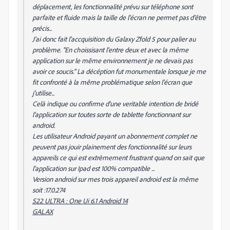
déplacement, les fonctionnalité prévu sur téléphone sont
parfaite et fluide mais la taille de l'écran ne permet pas d'être
précis...
J'ai donc fait l'accquisition du Galaxy Zfold 5 pour palier au
problème. "En choissisant l'entre deux et avec la même
application sur le même environnement je ne devais pas
avoir ce soucis." La décéption fut monumentale lorsque je me
fit confronté à la même problématique selon l'écran que
j'utilise...
Celà indique ou confirme d'une veritable intention de bridé
l'application sur toutes sorte de tablette fonctionnant sur
android.
Les utilisateur Android payant un abonnement complet ne
peuvent pas jouir plainement des fonctionnalité sur leurs
appareils ce qui est extrèmement frustrant quand on sait que
l'application sur Ipad est 100% compatible ...
Version android sur mes trois appareil android est la même
soit :17.0.274
S22 ULTRA : One Ui 6.1 Android 14
GALAX