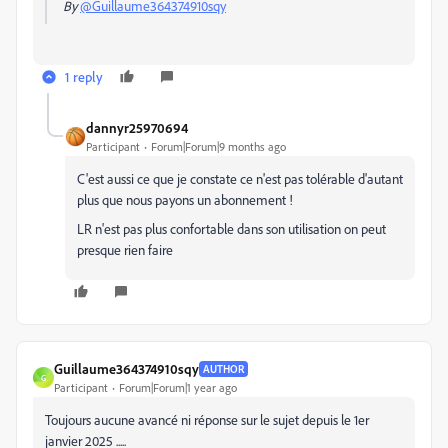
By
@Guillaume364374910sqy
1 reply
dannyr25970694
Participant
Forum|Forum|9 months ago
C'est aussi ce que je constate ce n'est pas tolérable d'autant
plus que nous payons un abonnement !
LR n'est pas plus confortable dans son utilisation on peut
presque rien faire
Guillaume364374910sqy
AUTHOR
G
Participant
Forum|Forum|1 year ago
Toujours aucune avancé ni réponse sur le sujet depuis le 1er
janvier 2025 .....