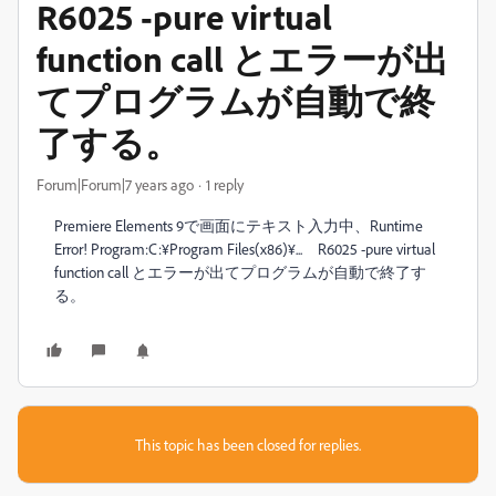
R6025 -pure virtual
function call とエラーが出
てプログラムが自動で終
了する。
Forum|Forum|7 years ago
1 reply
Premiere Elements 9で画面にテキスト入力中、Runtime
Error! Program:C:¥Program Files(x86)¥... R6025 -pure virtual
function call とエラーが出てプログラムが自動で終了す
る。
This topic has been closed for replies.