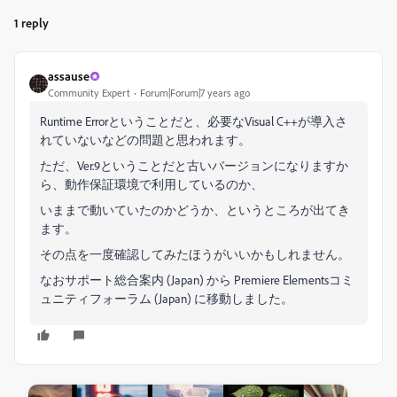
1 reply
assause
Community Expert
Forum|Forum|7 years ago
Runtime Errorということだと、必要なVisual C++が導入さ
れていないなどの問題と思われます。
ただ、Ver.9ということだと古いバージョンになりますか
ら、動作保証環境で利用しているのか、
いままで動いていたのかどうか、というところが出てき
ます。
その点を一度確認してみたほうがいいかもしれません。
なおサポート総合案内 (Japan) から Premiere Elementsコミ
ュニティフォーラム (Japan) に移動しました。