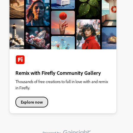
Remix with Firefly Community Gallery
Thousands of free creations to fall in love with and remix
in Firefly.
Explore now