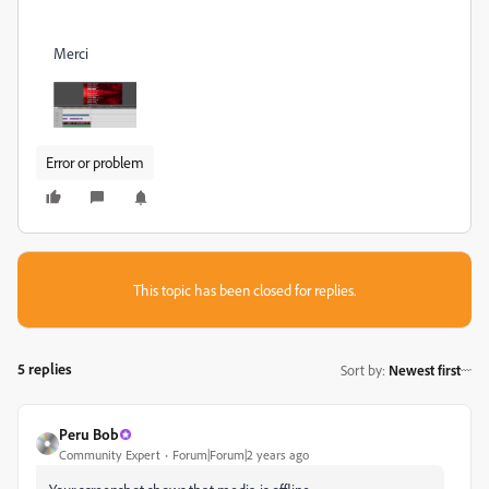
Merci
Error or problem
This topic has been closed for replies.
5 replies
Sort by
:
Newest first
Peru Bob
Community Expert
Forum|Forum|2 years ago