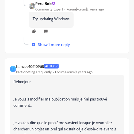
Peru Bob
Community Expert
Forum|Forum|2 years ago
Try updating Windows.
Show 1 more reply
frances40610968
AUTHOR
F
Participating Frequently
Forum|Forum|2 years ago
Rebonjour
Je voulais modifier ma publication mais je n'ai pas trouvé
comment...
Je voulais dire que le problème survient lorsque je veux aller
chercher un projet en .prel qui existait déjà c'est-à-dire avant la