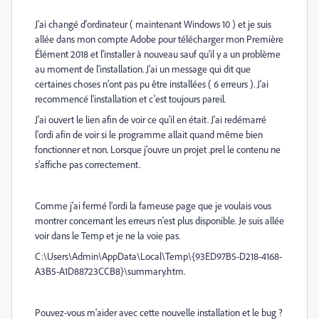
J'ai changé d'ordinateur ( maintenant Windows 10 ) et je suis
allée dans mon compte Adobe pour télécharger mon Première
Élément 2018 et l'installer à nouveau sauf qu'il y a un problème
au moment de l'installation. J'ai un message qui dit que
certaines choses n'ont pas pu être installées ( 6 erreurs ). J'ai
recommencé l'installation et c'est toujours pareil.
J'ai ouvert le lien afin de voir ce qu'il en était. J'ai redémarré
l'ordi afin de voir si le programme allait quand même bien
fonctionner et non. Lorsque j'ouvre un projet .prel le contenu ne
s'affiche pas correctement.
Comme j'ai fermé l'ordi la fameuse page que je voulais vous
montrer concernant les erreurs n'est plus disponible. Je suis allée
voir dans le Temp et je ne la voie pas.
C:\Users\Admin\AppData\Local\Temp\{93ED97B5-D218-4168-
A3B5-A1D88723CCB8}\summary.htm.
Pouvez-vous m'aider avec cette nouvelle installation et le bug ?