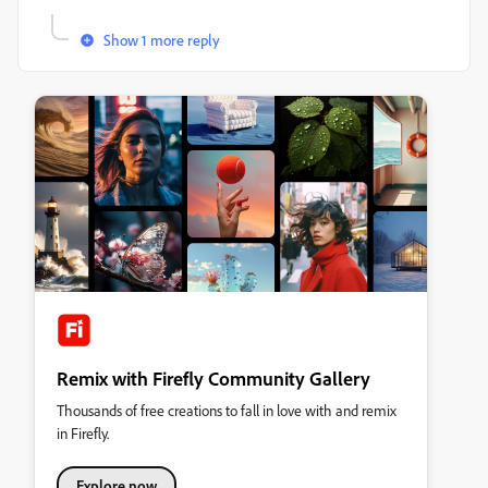
Show 1 more reply
Remix with Firefly Community Gallery
Thousands of free creations to fall in love with and remix
in Firefly.
Explore now