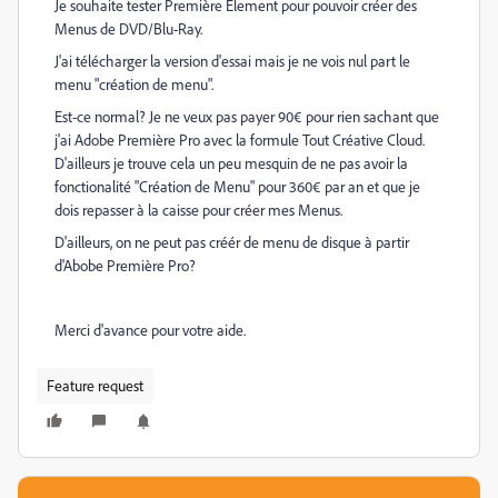
Je souhaite tester Première Element pour pouvoir créer des
Menus de DVD/Blu-Ray.
J'ai télécharger la version d'essai mais je ne vois nul part le
menu "création de menu".
Est-ce normal? Je ne veux pas payer 90€ pour rien sachant que
j'ai Adobe Première Pro avec la formule Tout Créative Cloud.
D'ailleurs je trouve cela un peu mesquin de ne pas avoir la
fonctionalité "Création de Menu" pour 360€ par an et que je
dois repasser à la caisse pour créer mes Menus.
D'ailleurs, on ne peut pas créér de menu de disque à partir
d'Abobe Première Pro?
Merci d'avance pour votre aide.
Feature request