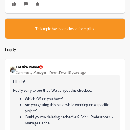
This topic has been closed for replies.
1 reply
Kartika Rawat
Community Manager
Forum|Forum|5 years ago
Hi Luis!
Really sorry to see that. We can get this checked.
Which OS do you have?
Are you getting this issue while working on a specific
project?
Could you try deleting cache files? Edit > Preferences >
Manage Cache.