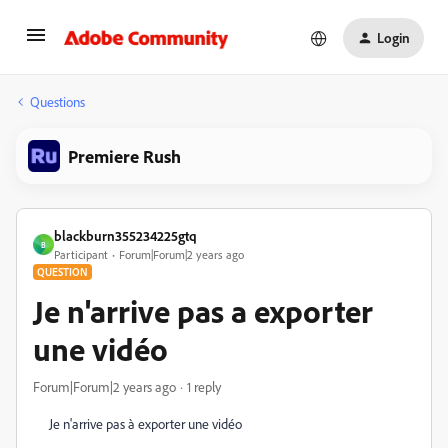
Login
Questions
Premiere Rush
blackburn355234225gtq
B
Participant
Forum|Forum|2 years ago
QUESTION
Je n'arrive pas a exporter
une vidéo
Forum|Forum|2 years ago
1 reply
Je n'arrive pas à exporter une vidéo