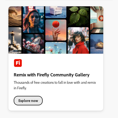
Remix with Firefly Community Gallery
Thousands of free creations to fall in love with and remix
in Firefly.
Explore now