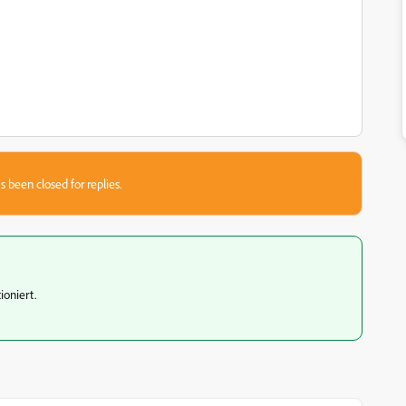
s been closed for replies.
ioniert.