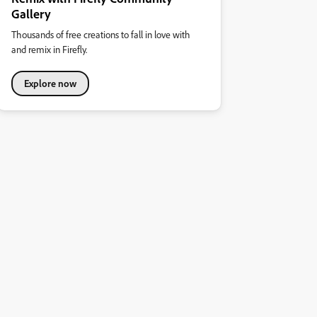
Gallery
Thousands of free creations to fall in love with
and remix in Firefly.
Explore now