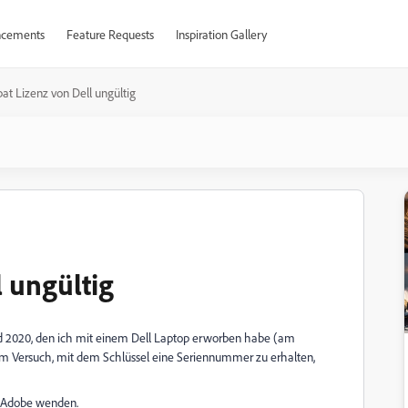
cements
Feature Requests
Inspiration Gallery
at Lizenz von Dell ungültig
l ungültig
ard 2020, den ich mit einem Dell Laptop erworben habe (am
 dem Versuch, mit dem Schlüssel eine Seriennummer zu erhalten,
an Adobe wenden.