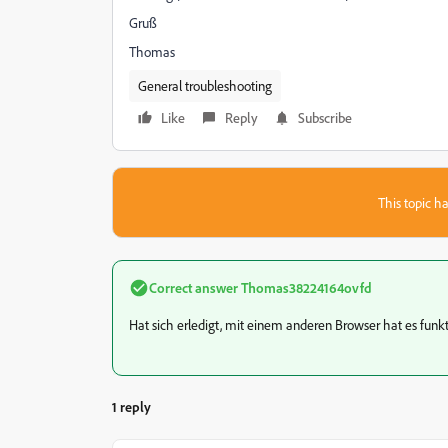
Gruß
Thomas
General troubleshooting
Like
Reply
Subscribe
This topic ha
Correct answer
Thomas38224164ovfd
Hat sich erledigt, mit einem anderen Browser hat es funkt
1 reply