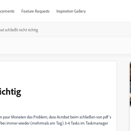
cements
Feature Requests
Inspiration Gallery
at schließt nicht richtig
ichtig
ein paar Monaten das Problem, dass Acrobat beim schließen von pdf´s
ierbei immer wieder (mehrmals am Tag) 3-4 Tasks im Taskmanager