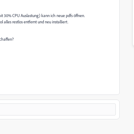
it 30% CPU Auslastung) kann ich neue pdfs öffnen.
alles restlos entfernt und neu installiert.
chaffen?