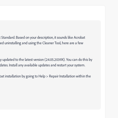
 Standard. Based on your description, it sounds like Acrobat
ried uninstalling and using the Cleaner Tool, here are a few
y updated to the latest version (24.05.2039X). You can do this by
tes. Install any available updates and restart your system.
bat installation by going to Help > Repair Installation within the