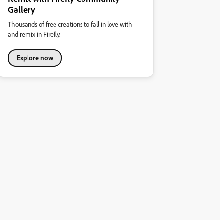
Gallery
Thousands of free creations to fall in love with
and remix in Firefly.
Explore now