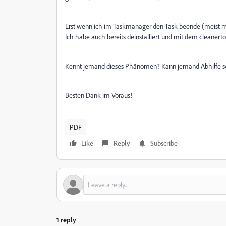
Erst wenn ich im Taskmanager den Task beende (meist m
Ich habe auch bereits deinstalliert und mit dem cleanertool 
Kennt jemand dieses Phänomen? Kann jemand Abhilfe s
Besten Dank im Voraus!
PDF
Like
Reply
Subscribe
1 reply