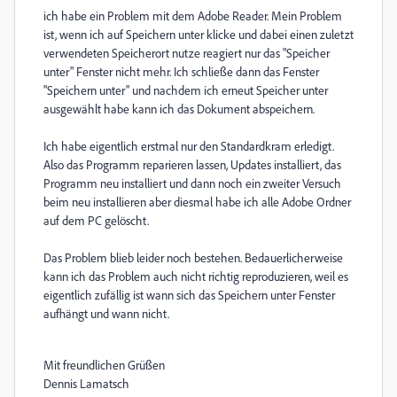
ich habe ein Problem mit dem Adobe Reader. Mein Problem
ist, wenn ich auf Speichern unter klicke und dabei einen zuletzt
verwendeten Speicherort nutze reagiert nur das "Speicher
unter" Fenster nicht mehr. Ich schließe dann das Fenster
"Speichern unter" und nachdem ich erneut Speicher unter
ausgewählt habe kann ich das Dokument abspeichern.
Ich habe eigentlich erstmal nur den Standardkram erledigt.
Also das Programm reparieren lassen, Updates installiert, das
Programm neu installiert und dann noch ein zweiter Versuch
beim neu installieren aber diesmal habe ich alle Adobe Ordner
auf dem PC gelöscht.
Das Problem blieb leider noch bestehen. Bedauerlicherweise
kann ich das Problem auch nicht richtig reproduzieren
, weil es
eigentlich zufällig ist
wann
sich das Speichern unter Fenster
aufhängt und wann nicht.
Mit freundlichen Grüßen
Dennis Lamatsch