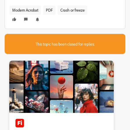
Modern Acrobat
PDF
Crash or freeze
This topic has been closed for replies.