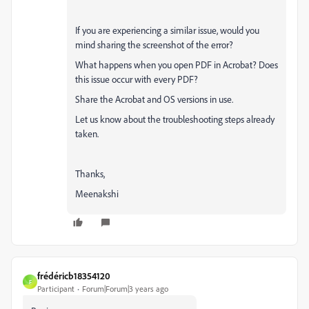
If you are experiencing a similar issue, would you
mind sharing the screenshot of the error?
What happens when you open PDF in Acrobat? Does
this issue occur with every PDF?
Share the Acrobat and OS versions in use.
Let us know about the troubleshooting steps already
taken.
Thanks,
Meenakshi
frédéricb18354120
F
Participant
Forum|Forum|3 years ago