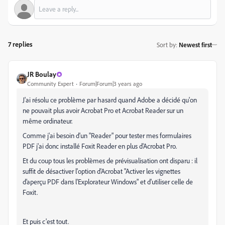
7 replies
Sort by
:
Newest first
JR Boulay
Community Expert
Forum|Forum|3 years ago
J'ai résolu ce problème par hasard quand Adobe a décidé qu'on
ne pouvait plus avoir Acrobat Pro et Acrobat Reader sur un
même ordinateur.
Comme j'ai besoin d'un "Reader" pour tester mes formulaires
PDF j'ai donc installé Foxit Reader en plus d'Acrobat Pro.
Et du coup tous les problèmes de prévisualisation ont disparu : il
suffit de désactiver l'option d'Acrobat "Activer les vignettes
d’aperçu PDF dans l’Explorateur Windows" et d'utiliser celle de
Foxit.
Et puis c'est tout.