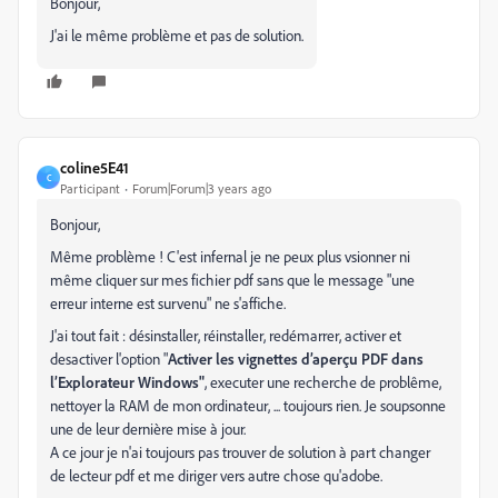
Bonjour,
J'ai le même problème et pas de solution.
coline5E41
C
Participant
Forum|Forum|3 years ago
Bonjour,
Même problème ! C'est infernal je ne peux plus vsionner ni
même cliquer sur mes fichier pdf sans que le message "une
erreur interne est survenu" ne s'affiche.
J'ai tout fait : désinstaller, réinstaller, redémarrer, activer et
desactiver l'option "
Activer les vignettes d’aperçu PDF dans
l’Explorateur Windows"
, executer une recherche de problême,
nettoyer la RAM de mon ordinateur, ... toujours rien. Je soupsonne
une de leur dernière mise à jour.
A ce jour je n'ai toujours pas trouver de solution à part changer
de lecteur pdf et me diriger vers autre chose qu'adobe.