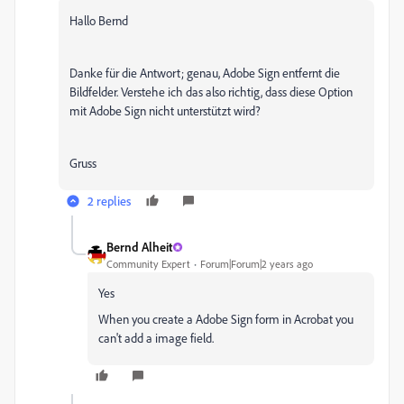
Hallo Bernd
Danke für die Antwort; genau, Adobe Sign entfernt die
Bildfelder. Verstehe ich das also richtig, dass diese Option
mit Adobe Sign nicht unterstützt wird?
Gruss
2 replies
Bernd Alheit
Community Expert
Forum|Forum|2 years ago
Yes
When you create a Adobe Sign form in Acrobat you
can't add a image field.