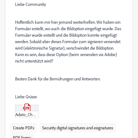
Liebe Community
Hoffentlich kann mir hier jemand weiterhelfen. Wir haben ein
Formular erstellt, wo auch die Bildoption eingefügt wurde. Das
Formular wurde erstellt und die Bildoption konnte eingefügt
werden. Sobald aber dieses Formular zum signieren versendet
wird (elektronische Signatur), verschwindet die Bildoption.
Kann es sein, dass diese Option (beim versenden via Adobe)
nicht unterstützt wird?
Besten Dank für die Bemühungen und Antworten.
Liebe Grüsse
Adato_Checkliste_2023_Version_digital.pdf
Create PDFs
Security digital signatures and esignatures
PDF forms