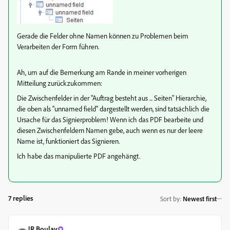
Gerade die Felder ohne Namen können zu Problemen beim
Verarbeiten der Form führen.
Ah, um auf die Bemerkung am Rande in meiner vorherigen
Mitteilung zurückzukommen:
Die Zwischenfelder in der
"Auftrag besteht aus ... Seiten" Hierarchie,
die oben als "unnamed field" dargestellt werden, sind tatsächlich die
Ursache für das Signierproblem! Wenn ich das PDF bearbeite und
diesen Zwischenfeldern Namen gebe, auch wenn es nur der leere
Name ist, funktioniert das Signieren.
Ich habe das manipulierte PDF angehängt.
7 replies
Sort by
:
Newest first
JR Boulay