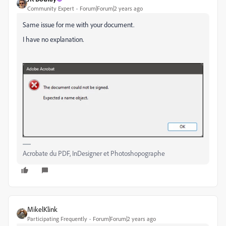
Community Expert
Forum|Forum|2 years ago
Same issue for me with your document.
I have no explanation.
Acrobate du PDF, InDesigner et Photoshopographe
MikelKlink
Participating Frequently
Forum|Forum|2 years ago