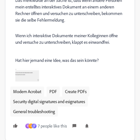
Das merkwürde an der Sache ist, dass wenn andere Personen
mein erstelltes interaktives Dokument an einem anderen
Rechner öffnen und versuchen zu unterschreiben, bekommen
sie die selbe Fehlermeldung.
Wenn ich interaktive Dokumente meiner Kolleginnen öffne
und versuche zu unterschreiben, klappt es einwandfrei.
Hat hier jemand eine Idee, was das sein könnte?
Modern Acrobat
PDF
Create PDFs
Security digital signatures and esignatures
General troubleshooting
7 people like this
E
J
V