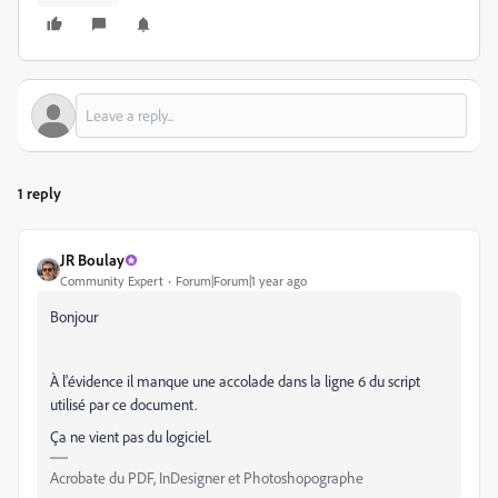
1 reply
JR Boulay
Community Expert
Forum|Forum|1 year ago
Bonjour
À l'évidence il manque une accolade dans la ligne 6 du script
utilisé par ce document.
Ça ne vient pas du logiciel.
Acrobate du PDF, InDesigner et Photoshopographe