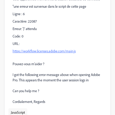
"une erreur est survenue dans le script de cette page
Ligne : 6
Caractère: 22087
Erreur: '}' attendu
Code: 0
URL:
https://workflow.licenses.adobe.com/main.js
Pouvez-vous m'aider ?
I got the following error message above when opening Adobe
Pro. This appears the moment the user session logs in
Can you help me ?
Cordialement, Regards
JavaScript