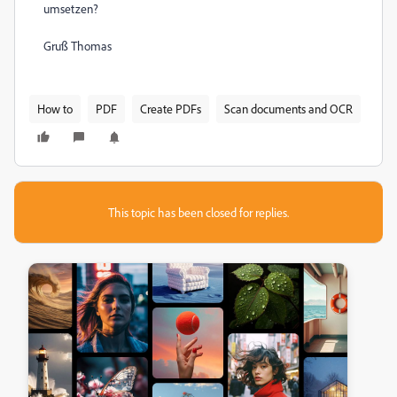
umsetzen?
Gruß Thomas
How to
PDF
Create PDFs
Scan documents and OCR
This topic has been closed for replies.