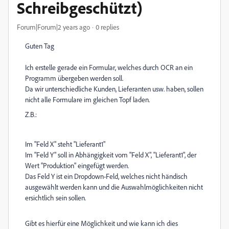
Schreibgeschützt)
Forum|Forum|2 years ago
0 replies
Guten Tag
Ich erstelle gerade ein Formular, welches durch OCR an ein
Programm übergeben werden soll.
Da wir unterschiedliche Kunden, Lieferanten usw. haben, sollen
nicht alle Formulare im gleichen Topf laden.
Z.B.:
Im "Feld X" steht "Lieferant1"
Im "Feld Y" soll in Abhängigkeit vom "Feld X", "Lieferant1", der
Wert "Produktion" eingefügt werden.
Das Feld Y ist ein Dropdown-Feld, welches nicht händisch
ausgewählt werden kann und die Auswahlmöglichkeiten nicht
ersichtlich sein sollen.
Gibt es hierfür eine Möglichkeit und wie kann ich dies